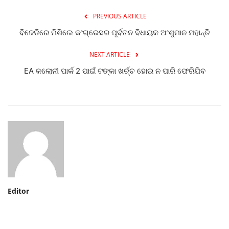
PREVIOUS ARTICLE
ବିଜେଡିରେ ମିଶିଲେ କଂଗ୍ରେସର ପୂର୍ବତନ ବିଧାୟକ ଅଂଶୁମାନ ମହାନ୍ତି
NEXT ARTICLE
EA କଲୋନୀ ପାର୍କ 2 ପାଇଁ ଟଙ୍କା ଖର୍ଚ୍ଚ ହୋଇ ନ ପାରି ଫେରିଯିବ
Editor